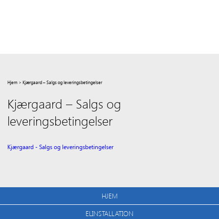
Hjem
>
Kjærgaard – Salgs og leveringsbetingelser
Kjærgaard – Salgs og
leveringsbetingelser
Kjærgaard - Salgs og leveringsbetingelser
HJEM
ELINSTALLATION