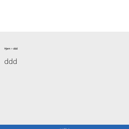
Hjem
>
ddd
ddd