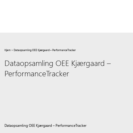
Hjem
>
Dataopsamling OEE Kjærgaard – PerformanceTracker
Dataopsamling OEE Kjærgaard –
PerformanceTracker
Dataopsamling OEE Kjærgaard – PerformanceTracker