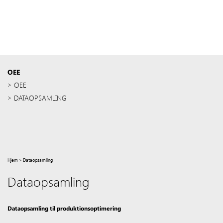
OEE
OEE
DATAOPSAMLING
Hjem
>
Dataopsamling
Dataopsamling
Dataopsamling til produktionsoptimering