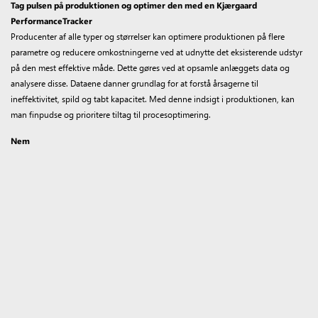
Tag pulsen på produktionen og optimer den med en Kjærgaard
PerformanceTracker
Producenter af alle typer og størrelser kan optimere produktionen på flere
parametre og reducere omkostningerne ved at udnytte det eksisterende udstyr
på den mest effektive måde. Dette gøres ved at opsamle anlæggets data og
analysere disse. Dataene danner grundlag for at forstå årsagerne til
ineffektivitet, spild og tabt kapacitet. Med denne indsigt i produktionen, kan
man finpudse og prioritere tiltag til procesoptimering.
Nem