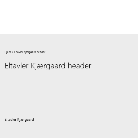
Hjem
>
Eltavler Kjærgaard header
Eltavler Kjærgaard header
Eltavler Kjærgaard