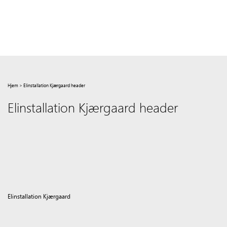
Hjem
>
Elinstallation Kjærgaard header
Elinstallation Kjærgaard header
Elinstallation Kjærgaard