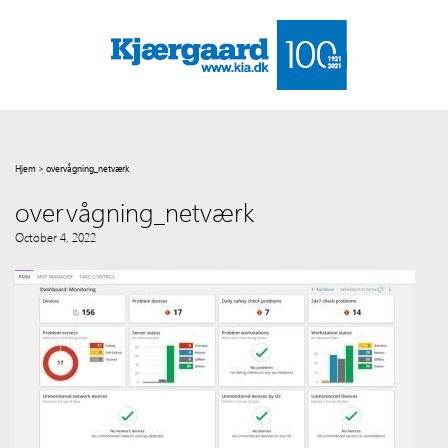
Hjem
>
overvågning_netværk
overvågning_netværk
October 4, 2022