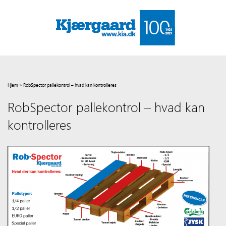
Hjem
>
RobSpector pallekontrol – hvad kan kontrolleres
RobSpector pallekontrol – hvad kan
kontrolleres