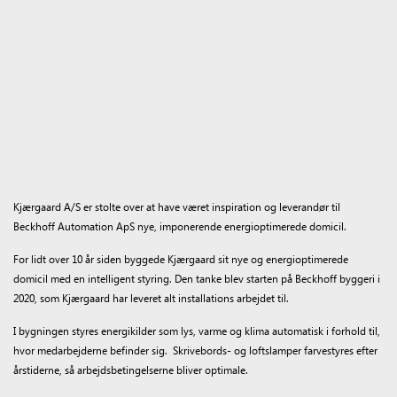
Kjærgaard A/S er stolte over at have været inspiration og leverandør til
Beckhoff Automation ApS nye, imponerende energioptimerede domicil.
For lidt over 10 år siden byggede Kjærgaard sit nye og energioptimerede
domicil med en intelligent styring. Den tanke blev starten på Beckhoff byggeri i
2020, som Kjærgaard har leveret alt installations arbejdet til.
I bygningen styres energikilder som lys, varme og klima automatisk i forhold til,
hvor medarbejderne befinder sig. Skrivebords- og loftslamper farvestyres efter
årstiderne, så arbejdsbetingelserne bliver optimale.