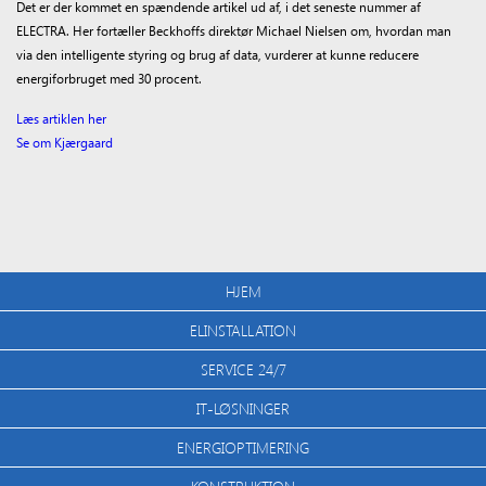
Det er der kommet en spændende artikel ud af, i det seneste nummer af
ELECTRA. Her fortæller Beckhoffs direktør Michael Nielsen om, hvordan man
via den intelligente styring og brug af data, vurderer at kunne reducere
energiforbruget med 30 procent.
Læs artiklen her
Se om Kjærgaard
HJEM
ELINSTALLATION
SERVICE 24/7
IT-LØSNINGER
ENERGIOPTIMERING