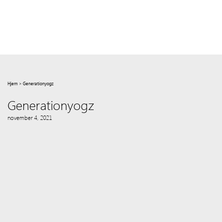
Hjem
>
Generationyogz
Generationyogz
november 4, 2021