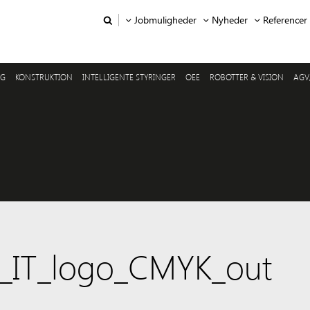
Jobmuligheder
Nyheder
Referencer
NG
KONSTRUKTION
INTELLIGENTE STYRINGER
OEE
ROBOTTER & VISION
AGV
d_IT_logo_CMYK_out