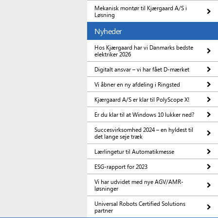
Mekanisk montør til Kjærgaard A/S i
Løsning
Nyheder
Hos Kjærgaard har vi Danmarks bedste
elektriker 2026
Digitalt ansvar – vi har fået D-mærket
Vi åbner en ny afdeling i Ringsted
Kjærgaard A/S er klar til PolyScope X!
Er du klar til at Windows 10 lukker ned?
Succesvirksomhed 2024 – en hyldest til
det lange seje træk
Lærlingetur til Automatikmesse
ESG-rapport for 2023
Vi har udvidet med nye AGV/AMR-
løsninger
Universal Robots Certified Solutions
partner