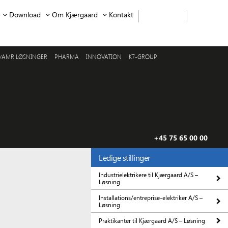
Download
Om Kjærgaard
Kontakt
/AMR LØSNINGER
PHARMA
INNOVATION
K7-GROUP
+45 75 65 00 00
Ledige stillinger
Industrielektrikere til Kjærgaard A/S –
Løsning
Installations/entreprise-elektriker A/S –
Løsning
Praktikanter til Kjærgaard A/S – Løsning