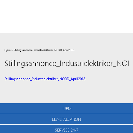
Hjem
>
Stillingsannonce_Industrielektriker_NORD_April2018
Stillingsannonce_Industrielektriker_NO
Stillingsannonce_Industrielektriker_NORD_April2018
HJEM
ELINSTALLATION
SERVICE 24/7