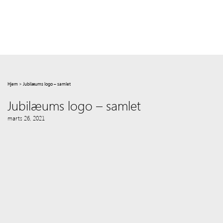
Hjem
>
Jubilæums logo – samlet
Jubilæums logo – samlet
marts 26, 2021