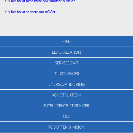
Klik her for at læse mere om robotter & vision
Klik her for at se mere om AGV’er
HJEM
ELINSTALLATION
SERVICE 24/7
IT-LØSNINGER
ENERGIOPTIMERING
KONSTRUKTION
INTELLIGENTE STYRINGER
OEE
ROBOTTER & VISION