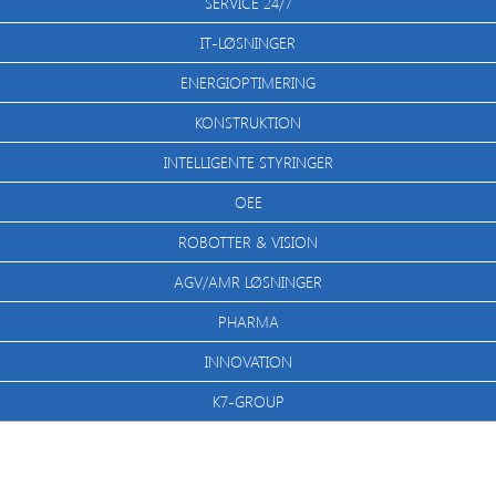
SERVICE 24/7
IT-LØSNINGER
ENERGIOPTIMERING
KONSTRUKTION
INTELLIGENTE STYRINGER
OEE
ROBOTTER & VISION
AGV/AMR LØSNINGER
PHARMA
INNOVATION
K7-GROUP