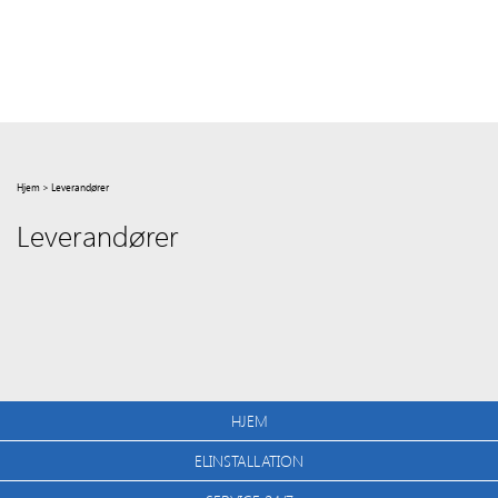
Hjem
>
Leverandører
Leverandører
HJEM
ELINSTALLATION