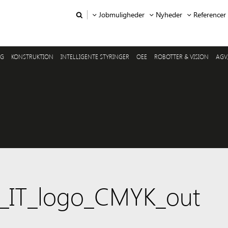
Jobmuligheder
Nyheder
Referencer
NG
KONSTRUKTION
INTELLIGENTE STYRINGER
OEE
ROBOTTER & VISION
AGV
d_IT_logo_CMYK_out