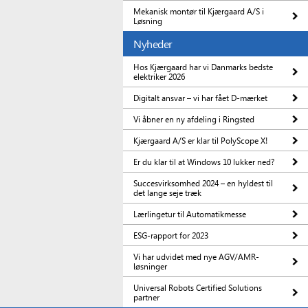
Mekanisk montør til Kjærgaard A/S i
Løsning
Nyheder
Hos Kjærgaard har vi Danmarks bedste
elektriker 2026
Digitalt ansvar – vi har fået D-mærket
Vi åbner en ny afdeling i Ringsted
Kjærgaard A/S er klar til PolyScope X!
Er du klar til at Windows 10 lukker ned?
Succesvirksomhed 2024 – en hyldest til
det lange seje træk
Lærlingetur til Automatikmesse
ESG-rapport for 2023
Vi har udvidet med nye AGV/AMR-
løsninger
Universal Robots Certified Solutions
partner