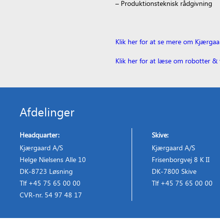
– Produktionsteknisk rådgivning
Klik her for at se mere om Kjærgaa
Klik her for at læse om robotter & 
Afdelinger
Headquarter:
Skive:
Kjærgaard A/S
Kjærgaard A/S
Helge Nielsens Alle 10
Frisenborgvej 8 K II
DK-8723 Løsning
DK-7800 Skive
Tlf +45 75 65 00 00
Tlf +45 75 65 00 00
CVR-nr. 54 97 48 17