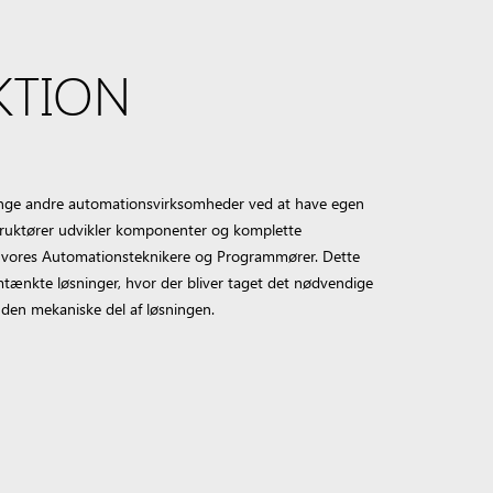
KTION
mange andre automationsvirksomheder ved at have egen
truktører udvikler komponenter og komplette
d vores Automationsteknikere og Programmører. Dette
ænkte løsninger, hvor der bliver taget det nødvendige
 den mekaniske del af løsningen.