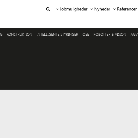
Jobmuligheder
Nyheder
Referencer
NG
KONSTRUKTION
INTELLIGENTE STYRINGER
OEE
ROBOTTER & VISION
AGV