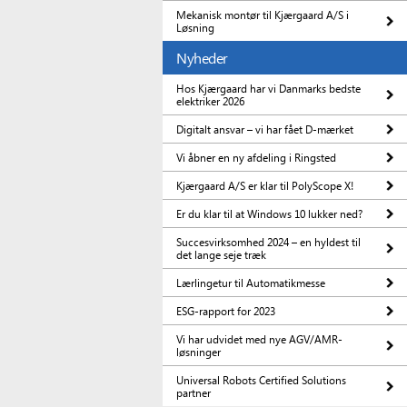
Mekanisk montør til Kjærgaard A/S i
Løsning
Nyheder
Hos Kjærgaard har vi Danmarks bedste
elektriker 2026
Digitalt ansvar – vi har fået D-mærket
Vi åbner en ny afdeling i Ringsted
Kjærgaard A/S er klar til PolyScope X!
Er du klar til at Windows 10 lukker ned?
Succesvirksomhed 2024 – en hyldest til
det lange seje træk
Lærlingetur til Automatikmesse
ESG-rapport for 2023
Vi har udvidet med nye AGV/AMR-
løsninger
Universal Robots Certified Solutions
partner