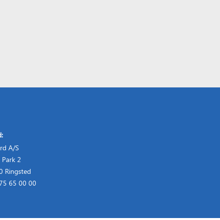
d:
rd A/S
 Park 2
 Ringsted
 75 65 00 00