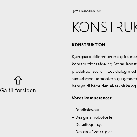
Hjem
>
KONSTRUKTION
KONSTRU
KONSTRUKTION
Kjærgaard differentierer sig fra 
konstruktionsafdeling. Vores Kons
produktionsceller i tæt dialog me
samarbejde udmønter sig i gennemt
hensyn til både den el-tekniske og
Gå til forsiden
Vores kompetencer
– Fabrikslayout
– Design af robotceller
– Detailtegninger
– Design af værktøjer