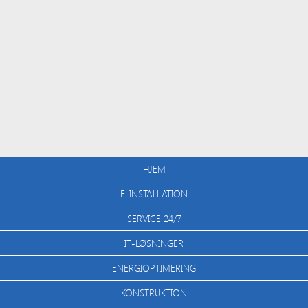
HJEM
ELINSTALLATION
SERVICE 24/7
IT-LØSNINGER
ENERGIOPTIMERING
KONSTRUKTION