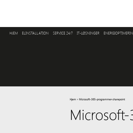
HJEM
ELINSTALLATION
SERVICE 24/7
IT-LØSNINGER
ENERGIOPTIMERI
Hjem
>
Microsoft-365-programmer-sharepoint
Microsoft