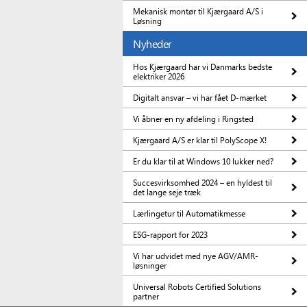
Mekanisk montør til Kjærgaard A/S i
Løsning
Nyheder
Hos Kjærgaard har vi Danmarks bedste
elektriker 2026
Digitalt ansvar – vi har fået D-mærket
Vi åbner en ny afdeling i Ringsted
Kjærgaard A/S er klar til PolyScope X!
Er du klar til at Windows 10 lukker ned?
Succesvirksomhed 2024 – en hyldest til
det lange seje træk
Lærlingetur til Automatikmesse
ESG-rapport for 2023
Vi har udvidet med nye AGV/AMR-
løsninger
Universal Robots Certified Solutions
partner