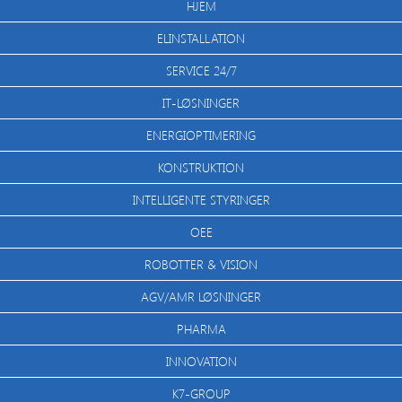
HJEM
ELINSTALLATION
SERVICE 24/7
IT-LØSNINGER
ENERGIOPTIMERING
KONSTRUKTION
INTELLIGENTE STYRINGER
OEE
ROBOTTER & VISION
AGV/AMR LØSNINGER
PHARMA
INNOVATION
K7-GROUP