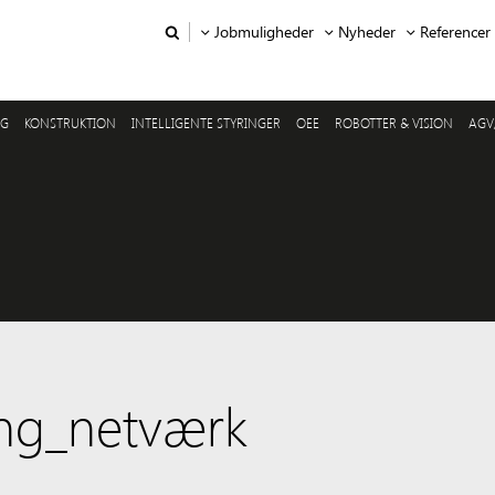
Jobmuligheder
Nyheder
Referencer
NG
KONSTRUKTION
INTELLIGENTE STYRINGER
OEE
ROBOTTER & VISION
AGV
ng_netværk