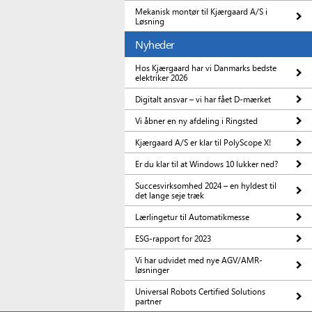
Mekanisk montør til Kjærgaard A/S i
Løsning
Nyheder
Hos Kjærgaard har vi Danmarks bedste
elektriker 2026
Digitalt ansvar – vi har fået D-mærket
Vi åbner en ny afdeling i Ringsted
Kjærgaard A/S er klar til PolyScope X!
Er du klar til at Windows 10 lukker ned?
Succesvirksomhed 2024 – en hyldest til
det lange seje træk
Lærlingetur til Automatikmesse
ESG-rapport for 2023
Vi har udvidet med nye AGV/AMR-
løsninger
Universal Robots Certified Solutions
partner