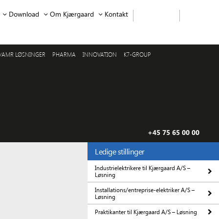
Download
Om Kjærgaard
Kontakt
/AMR LØSNINGER
PHARMA
INNOVATION
K7-GROUP
+45 75 65 00 00
Ledige stillinger
Industrielektrikere til Kjærgaard A/S –
Løsning
Installations/entreprise-elektriker A/S –
Løsning
Praktikanter til Kjærgaard A/S – Løsning