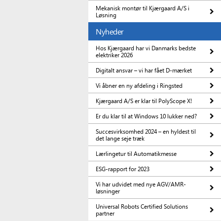
Mekanisk montør til Kjærgaard A/S i
Løsning
Nyheder
Hos Kjærgaard har vi Danmarks bedste
elektriker 2026
Digitalt ansvar – vi har fået D-mærket
Vi åbner en ny afdeling i Ringsted
Kjærgaard A/S er klar til PolyScope X!
Er du klar til at Windows 10 lukker ned?
Succesvirksomhed 2024 – en hyldest til
det lange seje træk
Lærlingetur til Automatikmesse
ESG-rapport for 2023
Vi har udvidet med nye AGV/AMR-
løsninger
Universal Robots Certified Solutions
partner