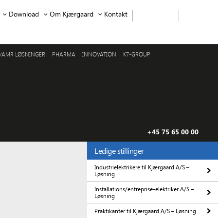
Download
Om Kjærgaard
Kontakt
/AMR LØSNINGER
PHARMA
INNOVATION
K7-GROUP
+45 75 65 00 00
Ledige stillinger
Industrielektrikere til Kjærgaard A/S –
Løsning
Installations/entreprise-elektriker A/S –
Løsning
Praktikanter til Kjærgaard A/S – Løsning