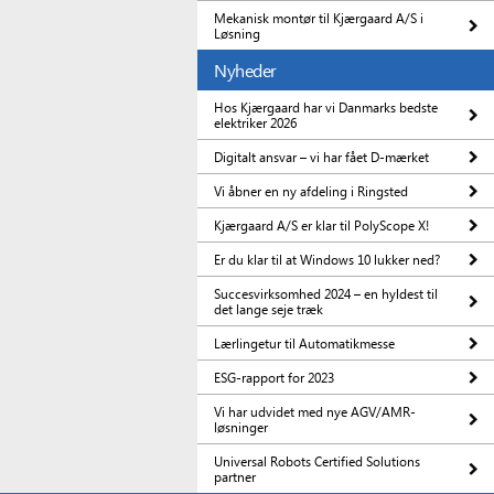
Mekanisk montør til Kjærgaard A/S i
Løsning
Nyheder
Hos Kjærgaard har vi Danmarks bedste
elektriker 2026
Digitalt ansvar – vi har fået D-mærket
Vi åbner en ny afdeling i Ringsted
Kjærgaard A/S er klar til PolyScope X!
Er du klar til at Windows 10 lukker ned?
Succesvirksomhed 2024 – en hyldest til
det lange seje træk
Lærlingetur til Automatikmesse
ESG-rapport for 2023
Vi har udvidet med nye AGV/AMR-
løsninger
Universal Robots Certified Solutions
partner