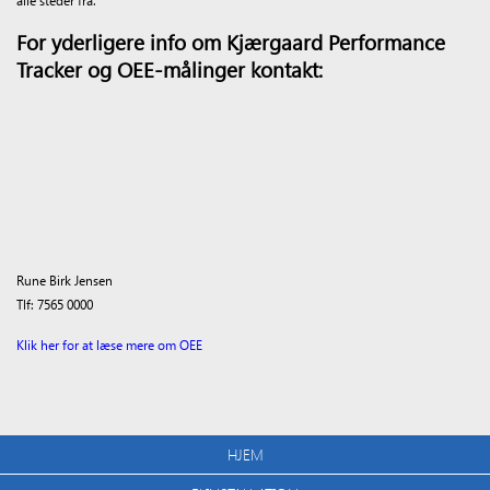
alle steder fra.
For yderligere info om Kjærgaard Performance
Tracker og OEE-målinger kontakt:
Rune Birk Jensen
Tlf: 7565 0000
Klik her for at læse mere om OEE
HJEM