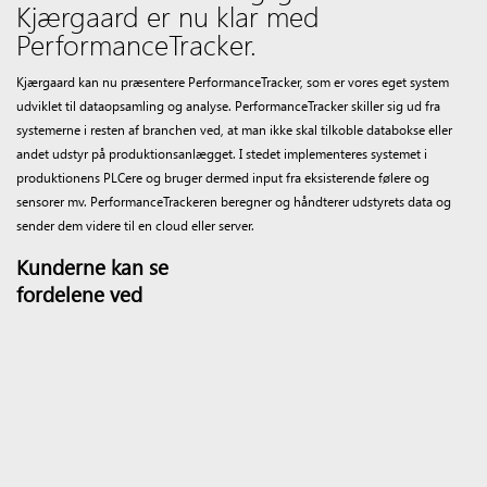
Kjærgaard er nu klar med
PerformanceTracker.
Kjærgaard kan nu præsentere PerformanceTracker, som er vores eget system
udviklet til dataopsamling og analyse. PerformanceTracker skiller sig ud fra
systemerne i resten af branchen ved, at man ikke skal tilkoble databokse eller
andet udstyr på produktionsanlægget. I stedet implementeres systemet i
produktionens PLCere og bruger dermed input fra eksisterende følere og
sensorer mv. PerformanceTrackeren beregner og håndterer udstyrets data og
sender dem videre til en cloud eller server.
Kunderne kan se
fordelene ved