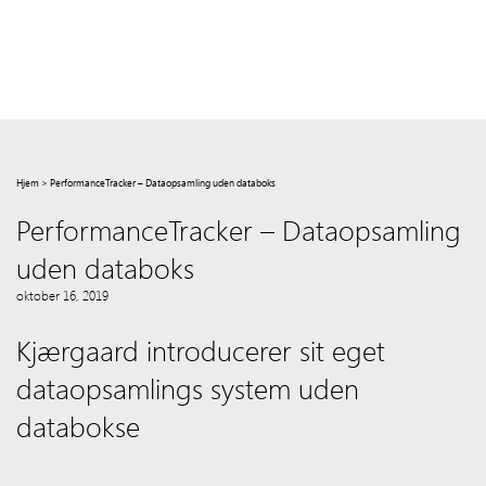
Hjem
>
PerformanceTracker – Dataopsamling uden databoks
PerformanceTracker – Dataopsamling
uden databoks
oktober 16, 2019
Kjærgaard introducerer sit eget
dataopsamlings system uden
databokse