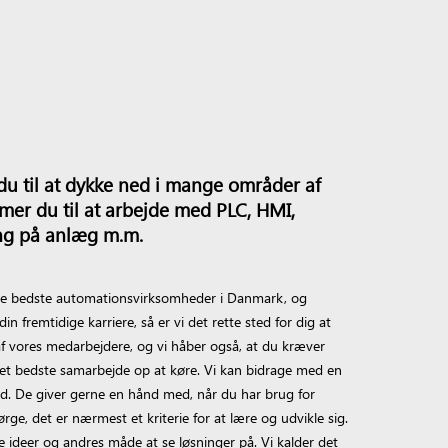
u til at dykke ned i mange områder af
mer du til at arbejde med PLC, HMI,
ing på anlæg m.m.
f de bedste automationsvirksomheder i Danmark, og
fremtidige karriere, så er vi det rette sted for dig at
f vores medarbejdere, og vi håber også, at du kræver
det bedste samarbejde op at køre. Vi kan bidrage med en
ted. De giver gerne en hånd med, når du har brug for
ørge, det er nærmest et kriterie for at lære og udvikle sig.
 ideer og andres måde at se løsninger på. Vi kalder det