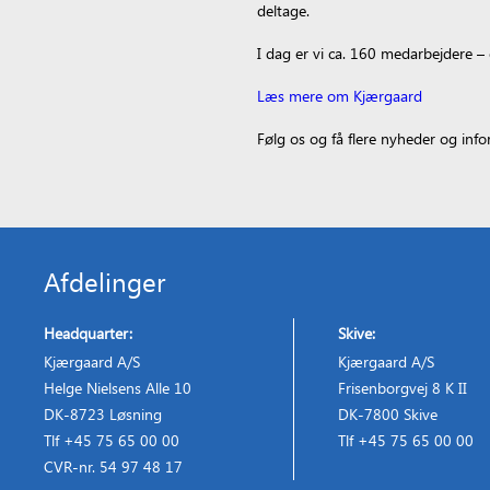
deltage.
I dag er vi ca. 160 medarbejdere – 
Læs mere om Kjærgaard
Følg os og få flere nyheder og in
Afdelinger
Headquarter:
Skive:
Kjærgaard A/S
Kjærgaard A/S
Helge Nielsens Alle 10
Frisenborgvej 8 K II
DK-8723 Løsning
DK-7800 Skive
Tlf +45 75 65 00 00
Tlf +45 75 65 00 00
CVR-nr. 54 97 48 17