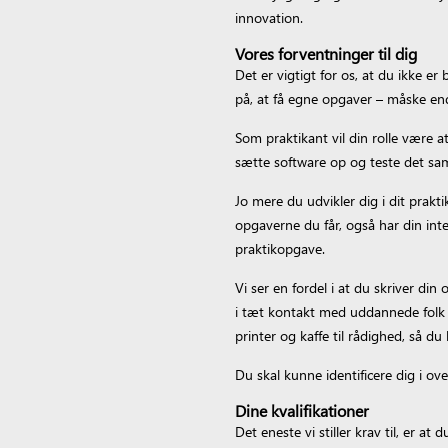
innovation.
Vores forventninger til dig
Det er vigtigt for os, at du ikke e
på, at få egne opgaver – måske end
Som praktikant vil din rolle være 
sætte software op og teste det s
Jo mere du udvikler dig i dit praktik
opgaverne du får, også har din int
praktikopgave.
Vi ser en fordel i at du skriver din
i tæt kontakt med uddannede folk me
printer og kaffe til rådighed, så du
Du skal kunne identificere dig i 
Dine kvalifikationer
Det eneste vi stiller krav til, er 