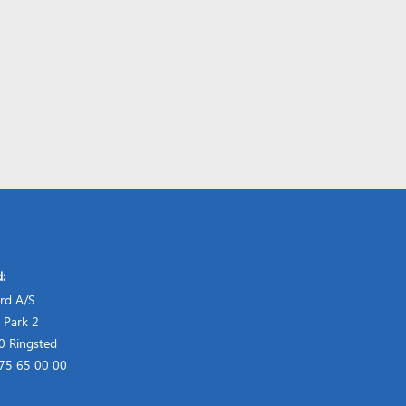
d:
rd A/S
 Park 2
 Ringsted
 75 65 00 00