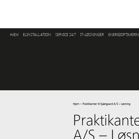
HJEM
ELINSTALLATION
SERVICE 24/7
IT-LØSNINGER
ENERGIOPTIMERI
Hjem
>
Praktikanter til Kjærgaard A/S – Løsning
Praktikante
A/S – Løs