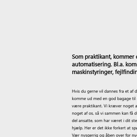
Som praktikant, kommer d
automatisering. Bl.a. kom
maskinstyringer, fejlfind
Hvis du gerne vil dannes fra et a
komme ud med en god bagage til din 
være praktikant. Vi kræver noget a
noget af os, så vi sammen kan få 
del ansatte, som har været i dit s
hjælp. Her er det ikke forkert at sp
Vær nysgerrig og åben over for nye