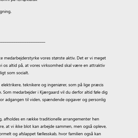
øgning.
_________________________
 medarbejderstyrke vores største aktiv. Det er vi meget
i os altid på, at vores virksomhed skal være en attraktiv
ligt som socialt.
elektrikere, teknikere og ingeniører, som på lige præcis
e. Som medarbejder i Kjærgaard vil du derfor altid føle dig
, hvor adgangen til viden, spændende opgaver og personlig
, afholdes en række traditionelle arrangementer hen
kre, at vi ikke blot kan arbejde sammen, men også opleve,
rmelt og afslappet fællesskab, hvor familien også kan