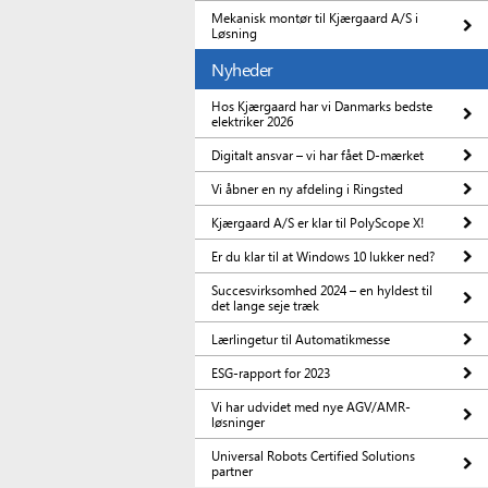
Mekanisk montør til Kjærgaard A/S i
Løsning
Nyheder
Hos Kjærgaard har vi Danmarks bedste
elektriker 2026
Digitalt ansvar – vi har fået D-mærket
Vi åbner en ny afdeling i Ringsted
Kjærgaard A/S er klar til PolyScope X!
Er du klar til at Windows 10 lukker ned?
Succesvirksomhed 2024 – en hyldest til
det lange seje træk
Lærlingetur til Automatikmesse
ESG-rapport for 2023
Vi har udvidet med nye AGV/AMR-
løsninger
Universal Robots Certified Solutions
partner