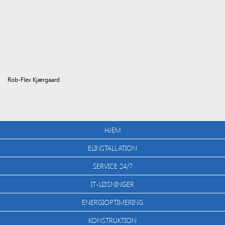
Rob-Flex Kjærgaard
HJEM
ELINSTALLATION
SERVICE 24/7
IT-LØSNINGER
ENERGIOPTIMERING
KONSTRUKTION