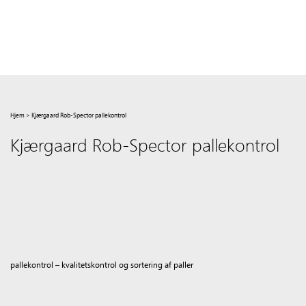
Hjem
>
Kjærgaard Rob-Spector pallekontrol
Kjærgaard Rob-Spector pallekontrol
pallekontrol – kvalitetskontrol og sortering af paller