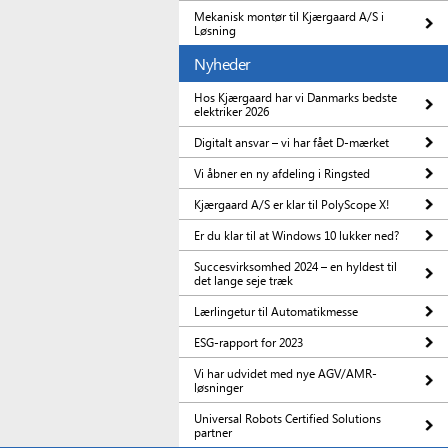
Mekanisk montør til Kjærgaard A/S i
Løsning
Nyheder
Hos Kjærgaard har vi Danmarks bedste
elektriker 2026
Digitalt ansvar – vi har fået D-mærket
Vi åbner en ny afdeling i Ringsted
Kjærgaard A/S er klar til PolyScope X!
Er du klar til at Windows 10 lukker ned?
Succesvirksomhed 2024 – en hyldest til
det lange seje træk
Lærlingetur til Automatikmesse
ESG-rapport for 2023
Vi har udvidet med nye AGV/AMR-
løsninger
Universal Robots Certified Solutions
partner