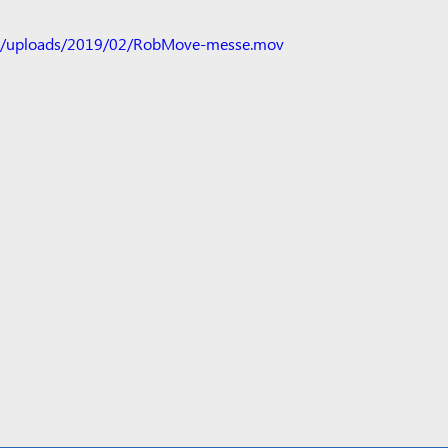
nt/uploads/2019/02/RobMove-messe.mov