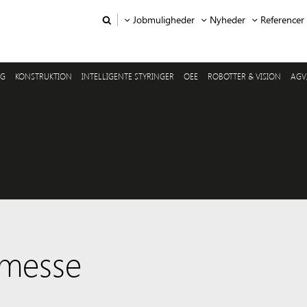
Jobmuligheder
Nyheder
Referencer
NG
KONSTRUKTION
INTELLIGENTE STYRINGER
OEE
ROBOTTER & VISION
AGV
messe