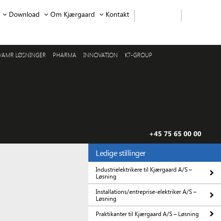
Download
Om Kjærgaard
Kontakt
/AMR LØSNINGER
PHARMA
INNOVATION
K7-GROUP
+45 75 65 00 00
Ledige stillinger
Industrielektrikere til Kjærgaard A/S –
Løsning
Installations/entreprise-elektriker A/S –
Løsning
Praktikanter til Kjærgaard A/S – Løsning