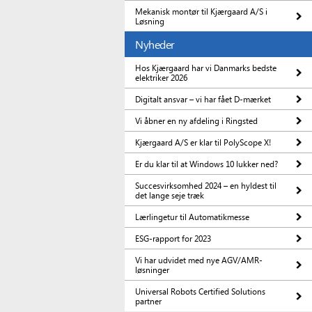
Mekanisk montør til Kjærgaard A/S i
Løsning
Nyheder
Hos Kjærgaard har vi Danmarks bedste
elektriker 2026
Digitalt ansvar – vi har fået D-mærket
Vi åbner en ny afdeling i Ringsted
Kjærgaard A/S er klar til PolyScope X!
Er du klar til at Windows 10 lukker ned?
Succesvirksomhed 2024 – en hyldest til
det lange seje træk
Lærlingetur til Automatikmesse
ESG-rapport for 2023
Vi har udvidet med nye AGV/AMR-
løsninger
Universal Robots Certified Solutions
partner