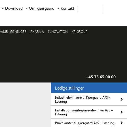
Download
Om Kjærgaard
Kontakt
/AMR LØSNINGER
PHARMA
INNOVATION
K7-GROUP
+45 75 65 00 00
Ledige stillinger
Industrielektrikere til Kjærgaard A/S –
Løsning
Installations/entreprise-elektriker A/S –
Løsning
Praktikanter til Kjærgaard A/S – Løsning