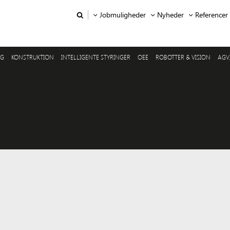
Jobmuligheder
Nyheder
Referencer
NG
KONSTRUKTION
INTELLIGENTE STYRINGER
OEE
ROBOTTER & VISION
AGV