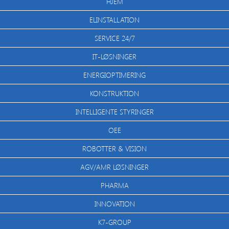
HJEM
ELINSTALLATION
SERVICE 24/7
IT-LØSNINGER
ENERGIOPTIMERING
KONSTRUKTION
INTELLIGENTE STYRINGER
OEE
ROBOTTER & VISION
AGV/AMR LØSNINGER
PHARMA
INNOVATION
K7-GROUP