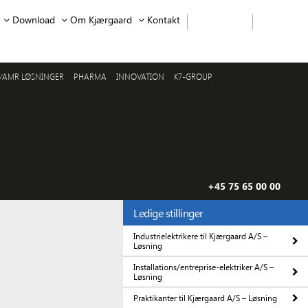
Download
Om Kjærgaard
Kontakt
/AMR LØSNINGER
PHARMA
INNOVATION
K7-GROUP
+45 75 65 00 00
Ledige stillinger
Industrielektrikere til Kjærgaard A/S –
Løsning
Installations/entreprise-elektriker A/S –
Løsning
Praktikanter til Kjærgaard A/S – Løsning