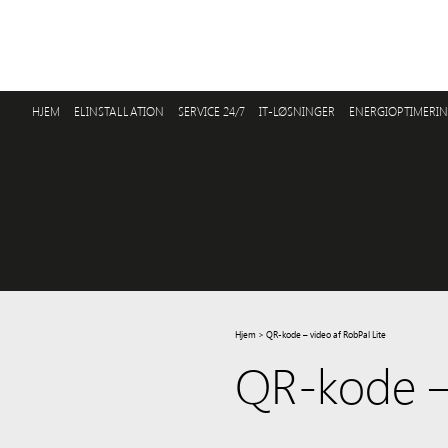
HJEM
ELINSTALLATION
SERVICE 24/7
IT-LØSNINGER
ENERGIOPTIMERI
Hjem
>
QR-kode – video af RobPal Lite
QR-kode – 