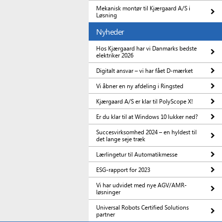
Mekanisk montør til Kjærgaard A/S i
Løsning
Nyheder
Hos Kjærgaard har vi Danmarks bedste
elektriker 2026
Digitalt ansvar – vi har fået D-mærket
Vi åbner en ny afdeling i Ringsted
Kjærgaard A/S er klar til PolyScope X!
Er du klar til at Windows 10 lukker ned?
Succesvirksomhed 2024 – en hyldest til
det lange seje træk
Lærlingetur til Automatikmesse
ESG-rapport for 2023
Vi har udvidet med nye AGV/AMR-
løsninger
Universal Robots Certified Solutions
partner