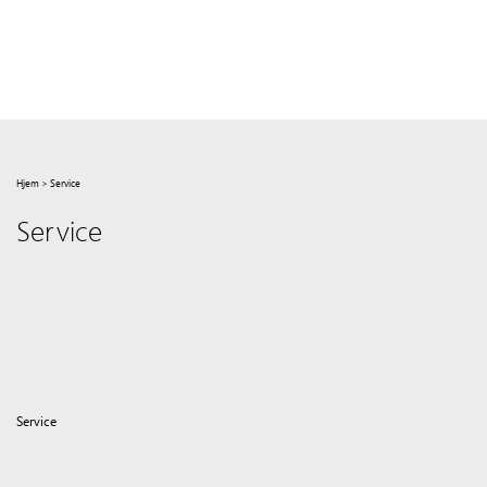
Hjem
>
Service
Service
Service