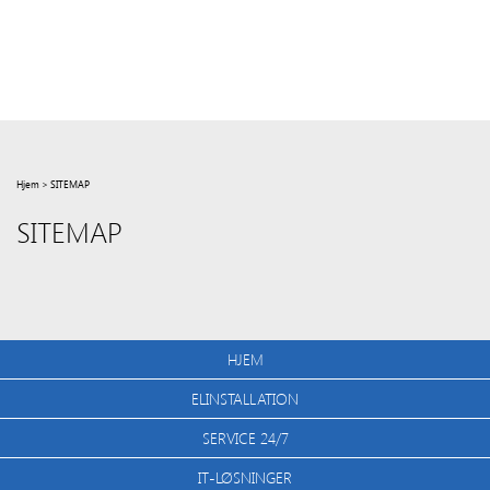
Hjem
>
SITEMAP
SITEMAP
HJEM
ELINSTALLATION
SERVICE 24/7
IT-LØSNINGER