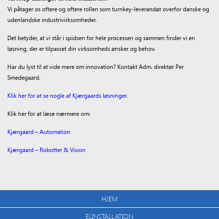
Vi påtager os oftere og oftere rollen som turnkey-leverandør overfor danske og
udenlandske industrivirksomheder.
Det betyder, at vi står i spidsen for hele processen og sammen finder vi en
løsning, der er tilpasset din virksomheds ønsker og behov.
Har du lyst til at vide mere om innovation? Kontakt Adm. direktør Per
Smedegaard.
Klik her for at se nogle af Kjærgaards løsninger.
Klik her for at læse nærmere om:
Kjærgaard – Automation
Kjærgaard – Robotter & Vision
HJEM
ELINSTALLATION