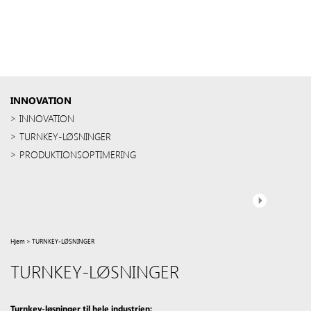
INNOVATION
INNOVATION
TURNKEY-LØSNINGER
PRODUKTIONSOPTIMERING
Hjem
>
TURNKEY-LØSNINGER
TURNKEY-LØSNINGER
Turnkey-løsninger til hele industrien: